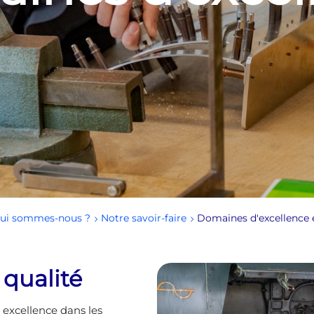
Qui sommes-nous ?
Notre savoir-faire
Domaines d'excellence 
 qualité
excellence dans les