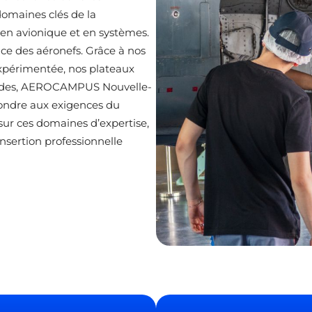
domaines clés de la
en avionique et en systèmes.
nce des aéronefs. Grâce à nos
xpérimentée, nos plateaux
solides, AEROCAMPUS Nouvelle-
ondre aux exigences du
sur ces domaines d’expertise,
nsertion professionnelle