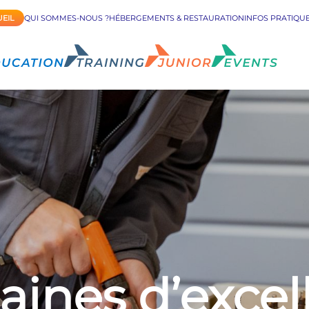
EIL
QUI SOMMES-NOUS ?
HÉBERGEMENTS & RESTAURATION
INFOS PRATIQU
ines d’excel