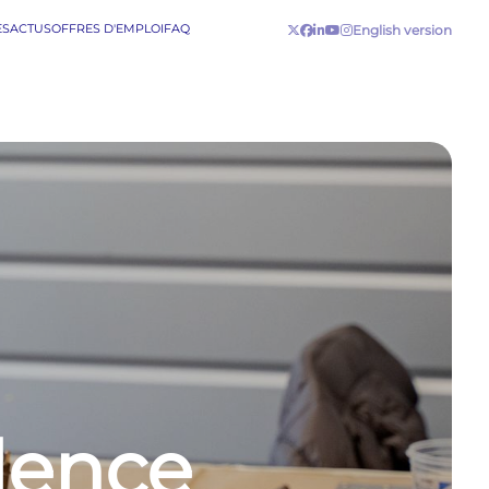
ES
ACTUS
OFFRES D'EMPLOI
FAQ
English version
lence