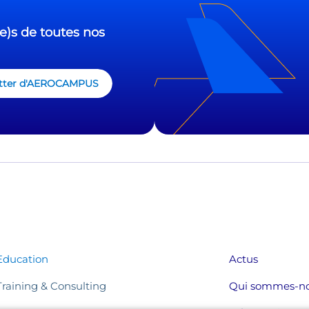
e)s de toutes nos
sletter d'AEROCAMPUS
Education
Actus
Training & Consulting
Qui sommes-no