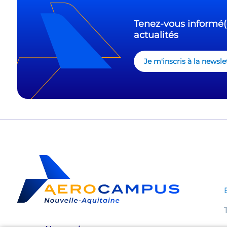
Tenez-vous informé(
actualités
Je m'inscris à la new