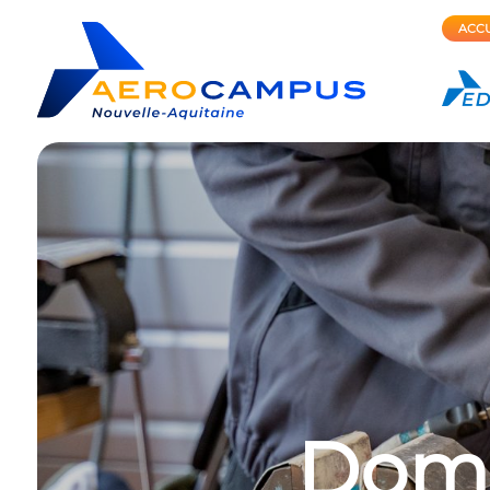
ACCU
Doma