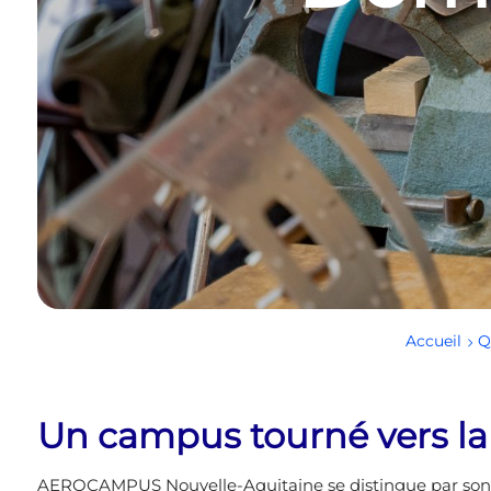
Accueil
Un campus tourné vers la
AEROCAMPUS Nouvelle-Aquitaine se distingue par son 