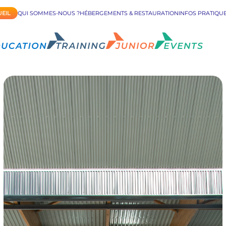
EIL
QUI SOMMES-NOUS ?
HÉBERGEMENTS & RESTAURATION
INFOS PRATIQU