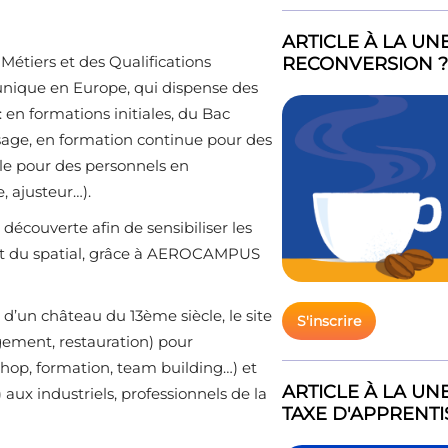
ARTICLE À LA UN
tiers et des Qualifications
RECONVERSION ?
 unique en Europe, qui dispense des
en formations initiales, du Bac
ssage, en formation continue pour des
lle pour des personnels en
, ajusteur…).
écouverte afin de sensibiliser les
 et du spatial, grâce à AEROCAMPUS
d’un château du 13ème siècle, le site
S'inscrire
gement, restauration) pour
shop, formation, team building…) et
ARTICLE À LA U
aux industriels, professionnels de la
TAXE D'APPRENT