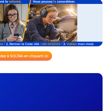
édez à SOLTéA en cliquant ici