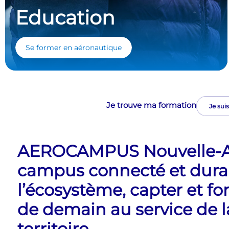
Education
Se former en aéronautique
Je trouve ma formation
AEROCAMPUS Nouvelle-Aq
campus connecté et durab
l’écosystème, capter et fo
de demain au service de la
territoire.