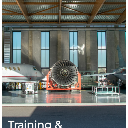
Training &