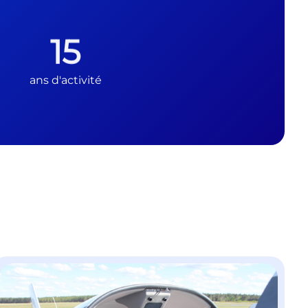
15
ans d'activité