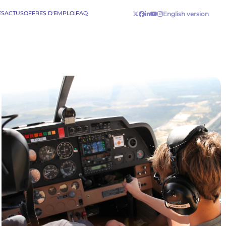
ES
ACTUS
OFFRES D'EMPLOI
FAQ
English version