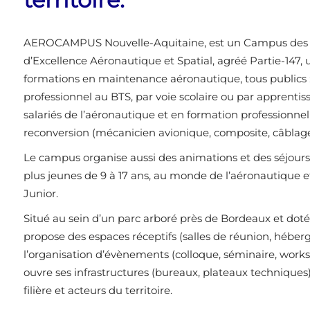
AEROCAMPUS Nouvelle-Aquitaine, est un Campus des Mé
d’Excellence Aéronautique et Spatial, agréé Partie-147,
formations en maintenance aéronautique, tous publics : 
professionnel au BTS, par voie scolaire ou par apprenti
salariés de l’aéronautique et en formation professionne
reconversion (mécanicien avionique, composite, câblage
Le campus organise aussi des animations et des séjours d
plus jeunes de 9 à 17 ans, au monde de l’aéronautique
Junior.
Situé au sein d’un parc arboré près de Bordeaux et doté 
propose des espaces réceptifs (salles de réunion, héber
l’organisation d’évènements (colloque, séminaire, work
ouvre ses infrastructures (bureaux, plateaux techniques) 
filière et acteurs du territoire.