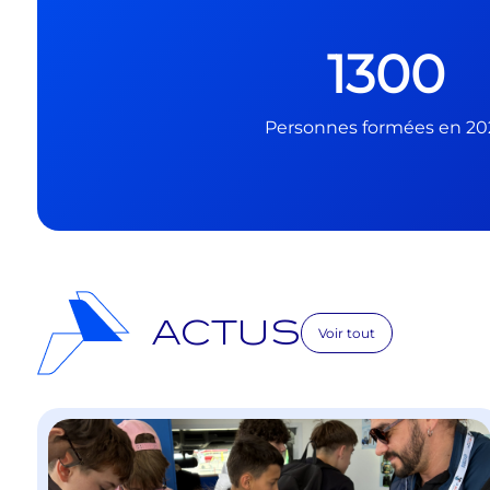
1300
Personnes formées en 20
ACTUS
Voir tout