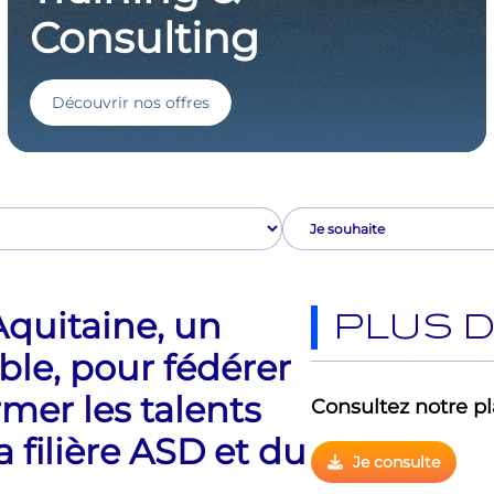
Consulting
Découvrir nos offres
uitaine, un
PLUS D
le, pour fédérer
rmer les talents
Consultez notre 
 filière ASD et du
Je consulte