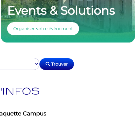
Events & Solutions
Organiser votre évènement
Trouver
'INFOS
plaquette Campus