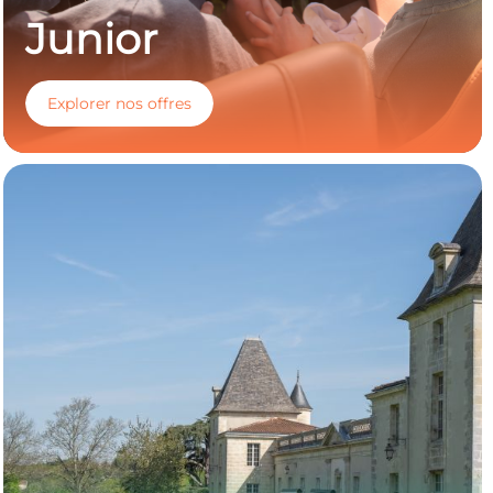
Junior
Explorer nos offres