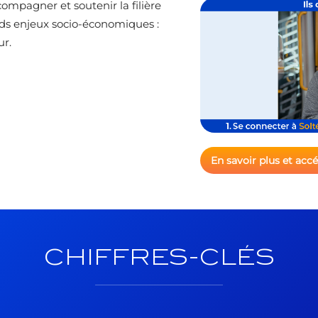
pagner et soutenir la filière
ds enjeux socio-économiques :
ur.
En savoir plus et acc
CHIFFRES-CLÉS