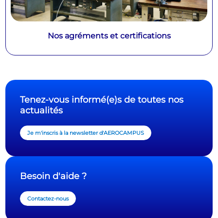
Nos agréments et certifications
Tenez-vous informé(e)s de toutes nos
actualités
Je m'inscris à la newsletter d'AEROCAMPUS
Besoin d'aide ?
Contactez-nous