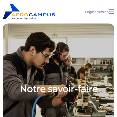
English version
Notre savoir-faire