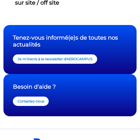
sur site / off site
Tenez-vous informé(e)s de toutes nos
actualités
Je m'inscris à la newsletter d'AEROCAMPUS
Besoin d'aide ?
Contactez-nous