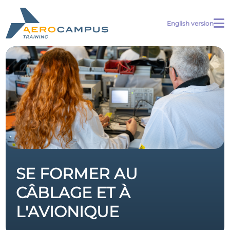
English version
SE FORMER AU
CÂBLAGE ET À
L'AVIONIQUE