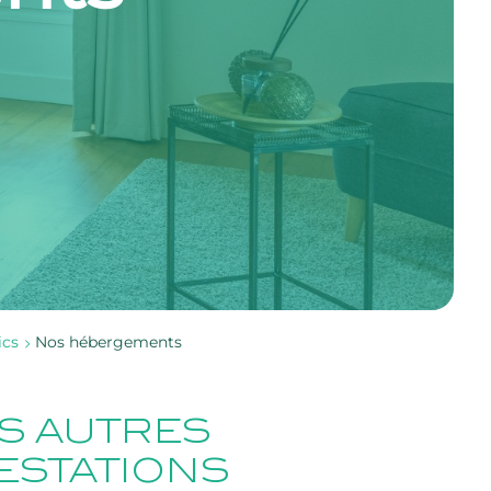
ics
Nos hébergements
S AUTRES
ESTATIONS