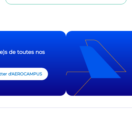
e)s de toutes nos
sletter d'AEROCAMPUS