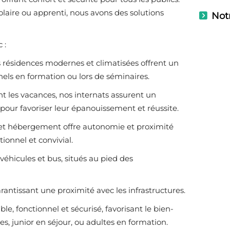
laire ou apprenti, nous avons des solutions
Not
 :
 résidences modernes et climatisées offrent un
nnels en formation ou lors de séminaires.
ant les vacances, nos internats assurent un
our favoriser leur épanouissement et réussite.
 cet hébergement offre autonomie et proximité
ionnel et convivial.
 véhicules et bus, situés au pied des
antissant une proximité avec les infrastructures.
, fonctionnel et sécurisé, favorisant le bien-
res, junior en séjour, ou adultes en formation.