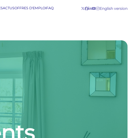
ES
ACTUS
OFFRES D'EMPLOI
FAQ
English version
nts