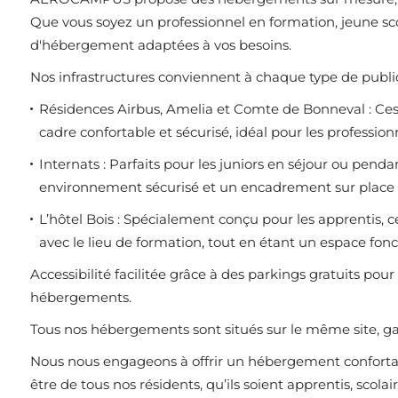
Que vous soyez un professionnel en formation, jeune sco
d'hébergement adaptées à vos besoins.
Nos infrastructures conviennent à chaque type de public
Résidences Airbus, Amelia et Comte de Bonneval : Ces
cadre confortable et sécurisé, idéal pour les professio
Internats : Parfaits pour les juniors en séjour ou pend
environnement sécurisé et un encadrement sur place p
L’hôtel Bois : Spécialement conçu pour les apprentis,
avec le lieu de formation, tout en étant un espace fonct
Accessibilité facilitée grâce à des parkings gratuits pour
hébergements.
Tous nos hébergements sont situés sur le même site, gar
Nous nous engageons à offrir un hébergement confortable
être de tous nos résidents, qu’ils soient apprentis, scolai