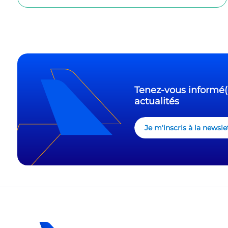
Tenez-vous informé(
actualités
Je m'inscris à la new