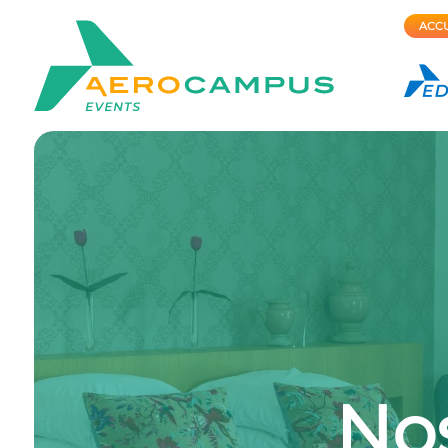
ACCU
No