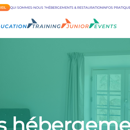
EIL
QUI SOMMES-NOUS ?
HÉBERGEMENTS & RESTAURATION
INFOS PRATIQU
s hébergeme