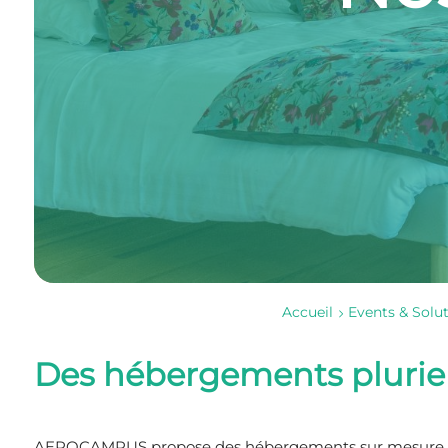
Accueil
Events & Solu
Des hébergements pluriels
AEROCAMPUS propose des hébergements sur mesure, offra