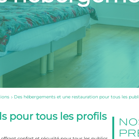
tions
Des hébergements et une restauration pour tous les publ
 pour tous les profils
NO
PR
nt confort et sécurité pour tous les publics.