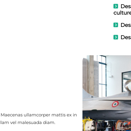
Des
culture
Des
Des
. Maecenas ullamcorper mattis ex in
Nullam vel malesuada diam.