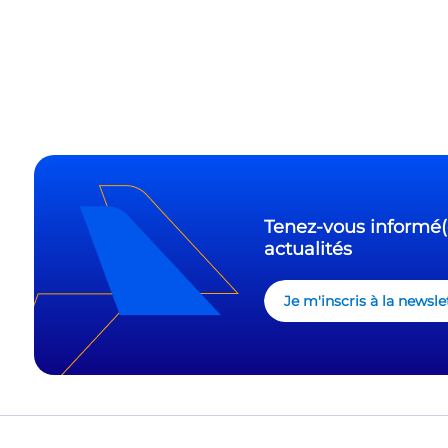
Tenez-vous informé(
actualités
Je m'inscris à la new