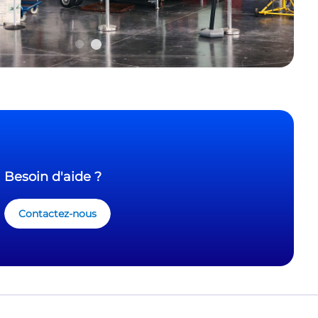
Besoin d'aide ?
Contactez-nous