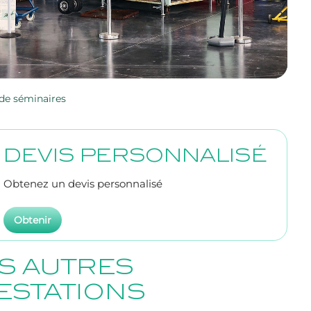
s de séminaires
DEVIS PERSONNALISÉ
Obtenez un devis personnalisé
Obtenir
S AUTRES
ESTATIONS