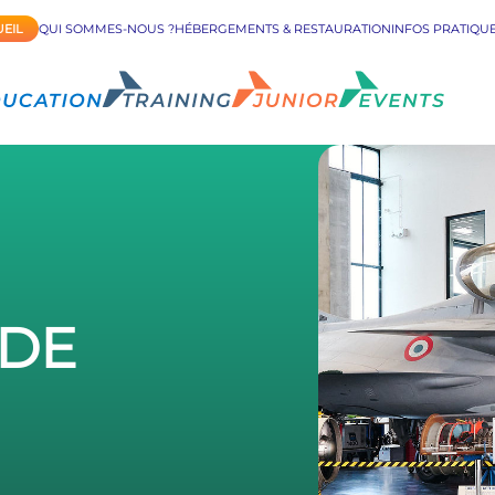
EIL
QUI SOMMES-NOUS ?
HÉBERGEMENTS & RESTAURATION
INFOS PRATIQU
 DE