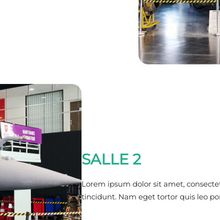
SALLE 2
Lorem ipsum dolor sit amet, consectet
tincidunt. Nam eget tortor quis leo p