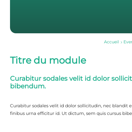
Accueil
Ev
Titre du module
Curabitur sodales velit id dolor sollici
bibendum.
Curabitur sodales velit id dolor sollicitudin, nec blandit
finibus urna efficitur id. Ut dictum, sem quis cursus bib