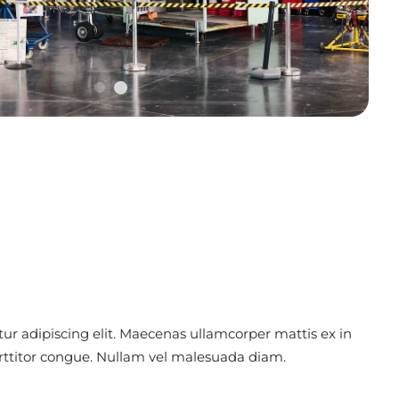
ur adipiscing elit. Maecenas ullamcorper mattis ex in
orttitor congue. Nullam vel malesuada diam.