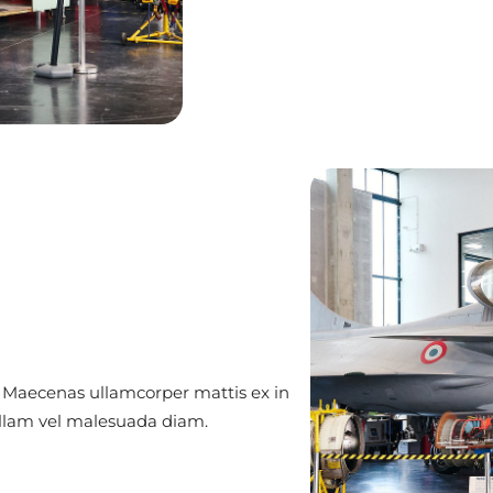
. Maecenas ullamcorper mattis ex in
Nullam vel malesuada diam.