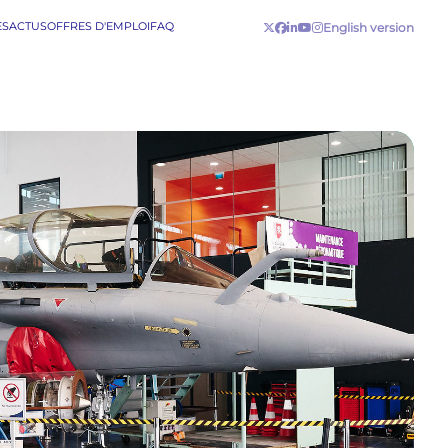
ES
ACTUS
OFFRES D'EMPLOI
FAQ
English version